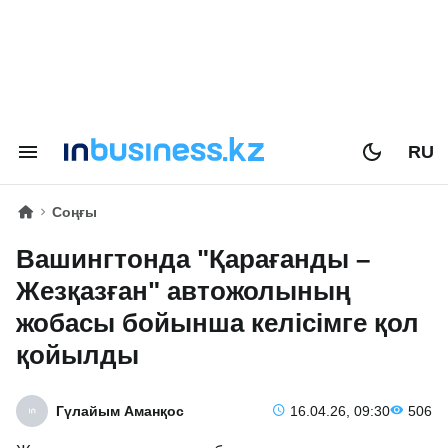
RU
Соңғы
Вашингтонда "Қарағанды –
Жезқазған" автожолының
жобасы бойынша келісімге қол
қойылды
Гүлайым Аманқос
16.04.26, 09:30
506