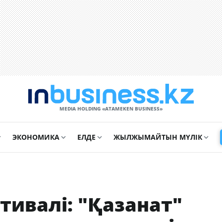
MEDIA HOLDING «ATAMEKЕN BUSINESS»
ЭКОНОМИКА
ЕЛДЕ
ЖЫЛЖЫМАЙТЫН МҮЛІК
тивалі: "Қазанат"