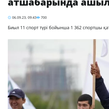
атшабарында ашылу
06.09.23, 09:43
700
Биыл 11 спорт түрі бойынша 1 362 спортшы қ