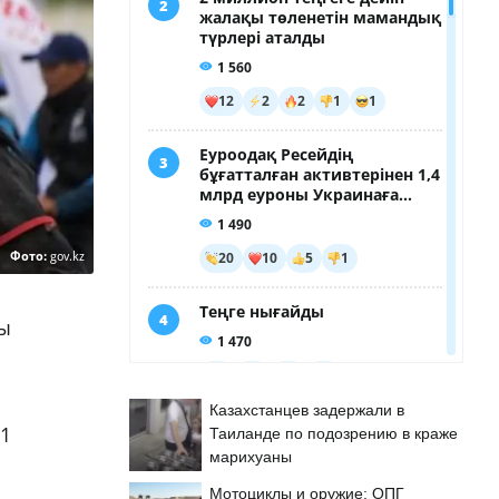
Фото:
gov.kz
ды
Казахстанцев задержали в
11
Таиланде по подозрению в краже
марихуаны
Мотоциклы и оружие: ОПГ