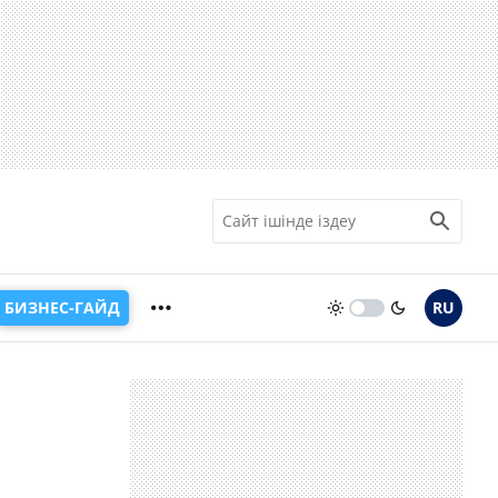
БИЗНЕС-ГАЙД
RU