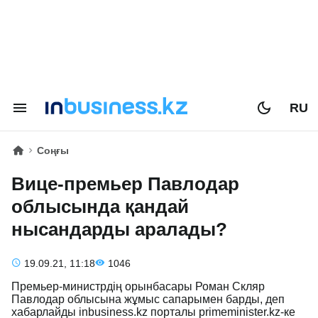
RU
Соңғы
Вице-премьер Павлодар
облысында қандай
нысандарды аралады?
19.09.21, 11:18
1046
Премьер-министрдің орынбасары Роман Скляр
Павлодар облысына жұмыс сапарымен барды, деп
хабарлайды inbusiness.kz порталы primeminister.kz-ке