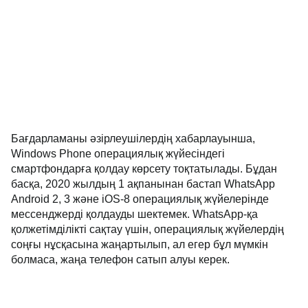
Бағдарламаны әзірлеушілердің хабарлауынша,
Windows Phone операциялық жүйесіндегі
смартфондарға қолдау көрсету тоқтатылады. Бұдан
басқа, 2020 жылдың 1 ақпанынан бастап WhatsApp
Android 2, 3 және iOS-8 операциялық жүйелерінде
мессенджерді қолдауды шектемек. WhatsApp-қа
қолжетімділікті сақтау үшін, операциялық жүйелердің
соңғы нұсқасына жаңартылып, ал егер бұл мүмкін
болмаса, жаңа телефон сатып алуы керек.