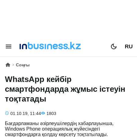
RU
Соңғы
WhatsApp кейбір
смартфондарда жұмыс істеуін
тоқтатады
01.10.19, 11:44
1803
Бағдарламаны әзірлеушілердің хабарлауынша,
Windows Phone операциялық жүйесіндегі
смартфондарға қолдау көрсету тоқтатылады.