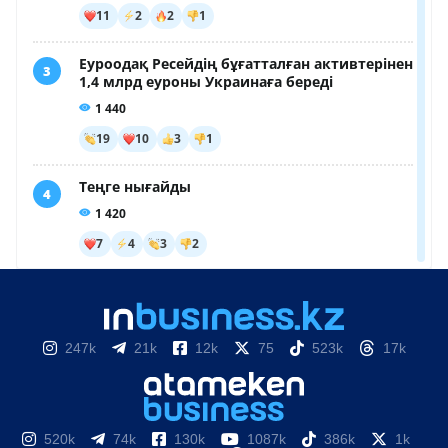
247k
21k
12k
75
523k
17k
520k
74k
130k
1087k
386k
1k