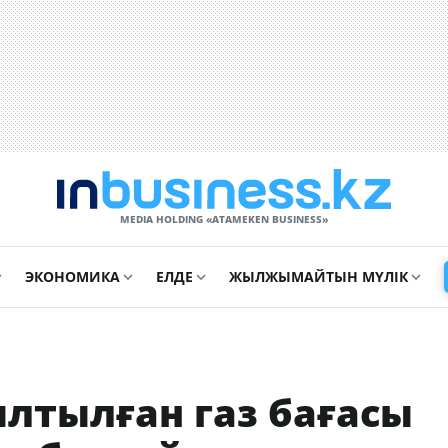
MEDIA HOLDING «ATAMEKЕN BUSINESS»
ЭКОНОМИКА
ЕЛДЕ
ЖЫЛЖЫМАЙТЫН МҮЛІК
лтылған газ бағасы