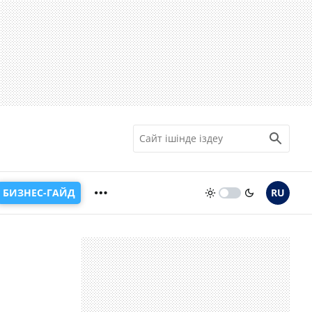
БИЗНЕС-ГАЙД
RU