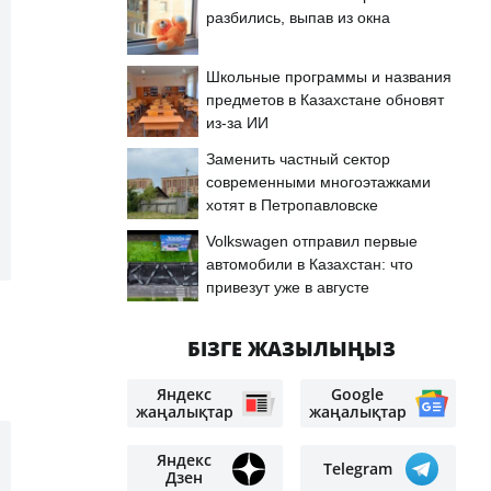
разбились, выпав из окна
Школьные программы и названия
предметов в Казахстане обновят
из-за ИИ
Заменить частный сектор
современными многоэтажками
хотят в Петропавловске
Volkswagen отправил первые
автомобили в Казахстан: что
привезут уже в августе
БІЗГЕ ЖАЗЫЛЫҢЫЗ
Яндекс
Google
жаңалықтар
жаңалықтар
Яндекс
Telegram
Дзен