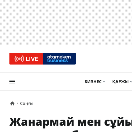
LIVE
БИЗНЕС
ҚАРЖЫ
Соңғы
Жанармай мен сұйы