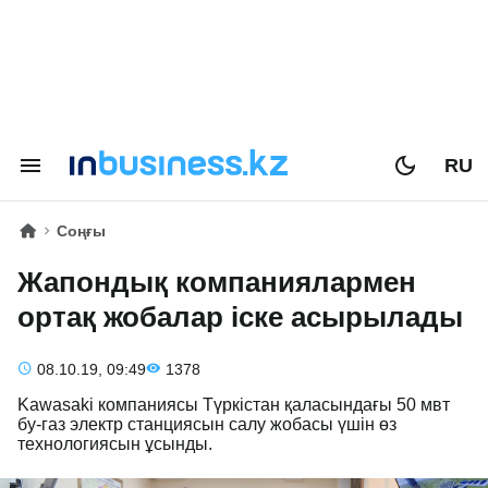
RU
Соңғы
Жапондық компаниялармен
ортақ жобалар іске асырылады
08.10.19, 09:49
1378
Kawasaki компаниясы Түркістан қаласындағы 50 мвт
бу-газ электр станциясын салу жобасы үшін өз
технологиясын ұсынды.