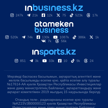
247k
21k
12k
75
523k
17k
520k
74k
130k
1087k
386k
1k
7k
56k
851
3k
33k
10
9k
24
Мерзімді баспасөз басылымын, ақпараттық агенттікті және
желілік басылымды есепке қою, қайта есепке алу туралы
№17614-АА куәлік Қазақстан Республикасы Инвестициялар
және даму министрлігінің Байланыс, ақпараттандыру және
ақпарат комитетімен 2019 жылдың 15 наурызында берілді.
Отандық теле-, радиоарнаны есепке қою туралы
№KZ23VJB00000123 куәлік Қазақстан Республикасы
Инвестициялар және даму министрлігінің Байланыс,