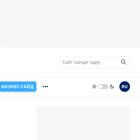
БИЗНЕС-ГАЙД
RU