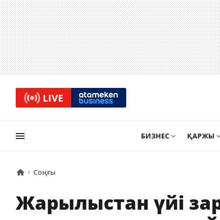
LIVE
БИЗНЕС
ҚАРЖЫ
Соңғы
Жарылыстан үйі за