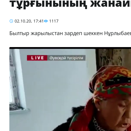
тұрғынының жана
02.10.20, 17:41
1117
Былтыр жарылыстан зардеп шеккен Нұрлыбае