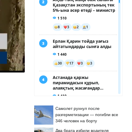
Самолет рухнул после
разгерметизации — погибли все
346 человек на борту
Два брата избили водителя