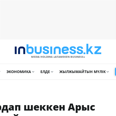
MEDIA HOLDING «ATAMEKЕN BUSINESS»
ЭКОНОМИКА
ЕЛДЕ
ЖЫЛЖЫМАЙТЫН МҮЛІК
рдап шеккен Арыс