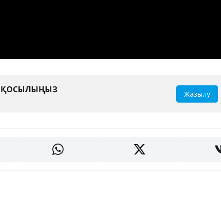
А ҚОСЫЛЫҢЫЗ
Жазылу