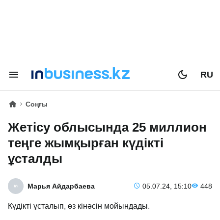
RU
Соңғы
Жетісу облысында 25 миллион
теңге жымқырған күдікті
ұсталды
Марья Айдарбаева
05.07.24, 15:10
448
Күдікті ұсталып, өз кінәсін мойындады.