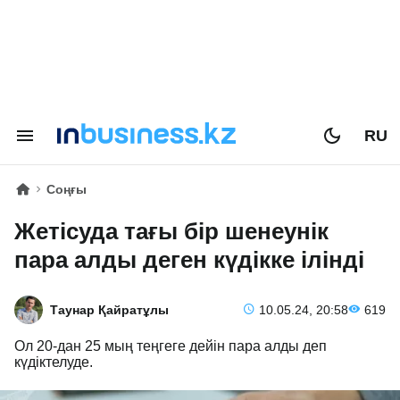
RU
Соңғы
Жетісуда тағы бір шенеунік
пара алды деген күдікке ілінді
Таунар Қайратұлы
10.05.24, 20:58
619
Ол 20-дан 25 мың теңгеге дейін пара алды деп
күдіктелуде.