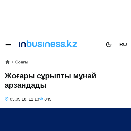
RU
Соңғы
Жоғары сұрыпты мұнай
арзандады
03.05.18, 12:13
845