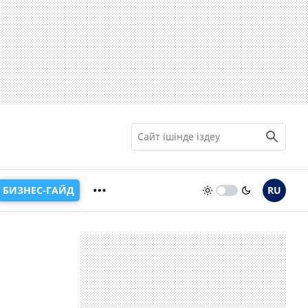
БИЗНЕС-ГАЙД
RU