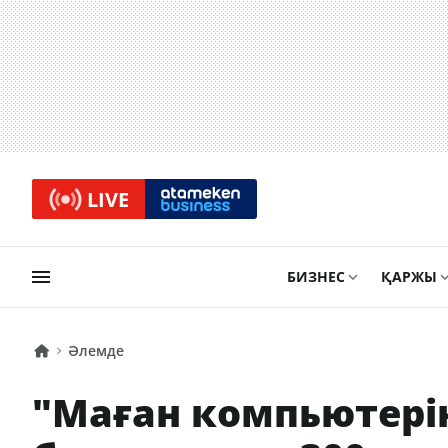
LIVE
БИЗНЕС
ҚАРЖЫ
Әлемде
"Маған компьютері