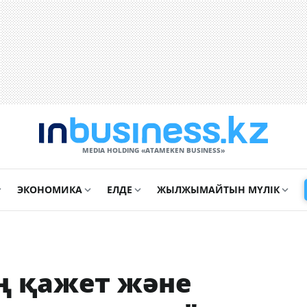
MEDIA HOLDING «ATAMEKЕN BUSINESS»
ЭКОНОМИКА
ЕЛДЕ
ЖЫЛЖЫМАЙТЫН МҮЛІК
ң қажет және