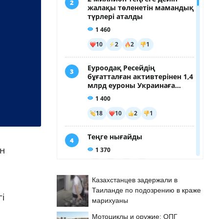
ін
Казахстанцев задержали в
Таиланде по подозрению в краже
і
марихуаны
Мотоциклы и оружие: ОПГ