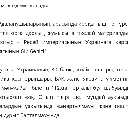
н мәлімдеме жасады.
айдаланушыларының арасында қорқыныш пен үре
ттік органдардың жұмысына тікелей материалды
і соғыс – Ресей империясының Украинаға қарс
сының бір бөлігі".
уылға Украинаның 30 банкі, көлік секторы, оны
тика кәсіпорындары, БАҚ және Украина үкіметін
 мән-жайын білетін 112.ua порталы бұл шабуылд
отырған жоқ. Оның пікірінше, "мұндай ауқымд
азалардың уақытында жаңартылмауы және пошт
ың дұрыс бапталмауында".