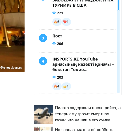
Фото:
dzen.ru
Пилота задержали после рейса, а
теперь ему грозит смертная
казнь: что нашли в его сумке
Не спасла: мать и её ребёнок