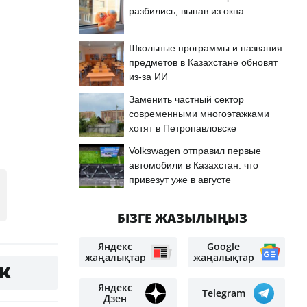
разбились, выпав из окна
Школьные программы и названия
предметов в Казахстане обновят
из-за ИИ
Заменить частный сектор
современными многоэтажками
хотят в Петропавловске
Volkswagen отправил первые
автомобили в Казахстан: что
привезут уже в августе
БІЗГЕ ЖАЗЫЛЫҢЫЗ
Яндекс
Google
жаңалықтар
жаңалықтар
Яндекс
Telegram
Дзен