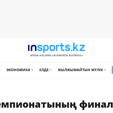
MEDIA HOLDING «ATAMEKЕN BUSINESS»
ЭКОНОМИКА
ЕЛДЕ
ЖЫЛЖЫМАЙТЫН МҮЛІК
чемпионатының фина