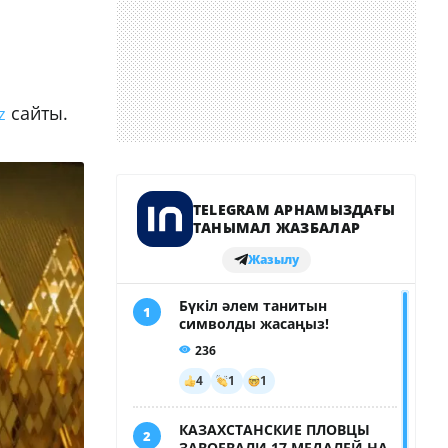
сайты.
z