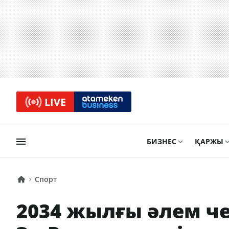
LIVE
БИЗНЕС
ҚАРЖЫ
Спорт
2034 жылғы әлем 