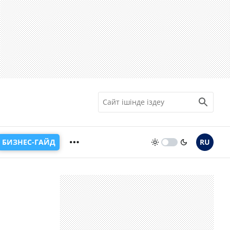
БИЗНЕС-ГАЙД
RU