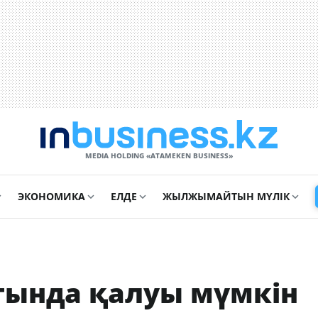
MEDIA HOLDING «ATAMEKЕN BUSINESS»
ЭКОНОМИКА
ЕЛДЕ
ЖЫЛЖЫМАЙТЫН МҮЛІК
стында қалуы мүмкін