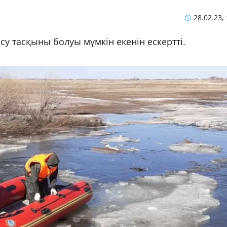
28.02.23,
 су тасқыны болуы мүмкін екенін ескертті.