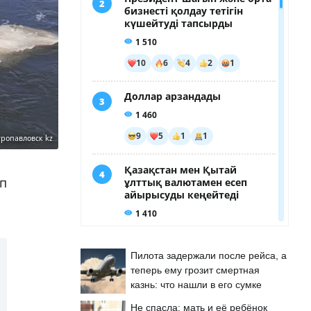
ропавловск kz
п
Пилота задержали после рейса, а
теперь ему грозит смертная
казнь: что нашли в его сумке
Не спасла: мать и её ребёнок