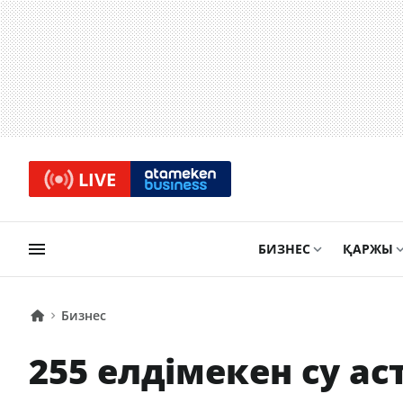
LIVE
БИЗНЕС
ҚАРЖЫ
Бизнес
255 елдімекен су а