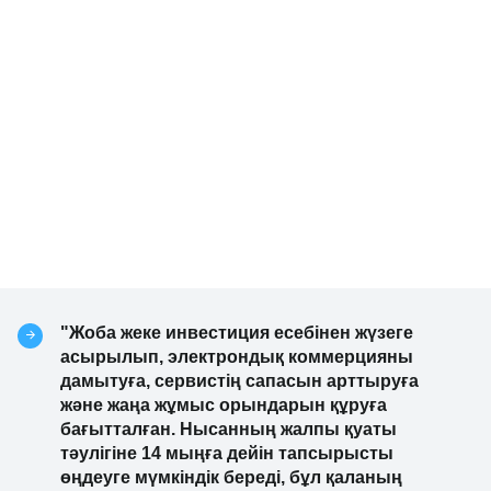
"Жоба жеке инвестиция есебінен жүзеге
асырылып, электрондық коммерцияны
дамытуға, сервистің сапасын арттыруға
және жаңа жұмыс орындарын құруға
бағытталған. Нысанның жалпы қуаты
тәулігіне 14 мыңға дейін тапсырысты
өңдеуге мүмкіндік береді, бұл қаланың