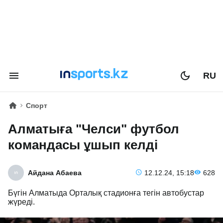
RU
Спорт
Алматыға "Челси" футбол
командасы ұшып келді
Айдана Абаева
12.12.24, 15:18
628
Бүгін Алматыда Орталық стадионға тегін автобустар
жүреді.