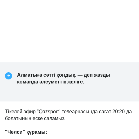
Алматыға сәтті қондық, — деп жазды
команда әлеуметтік желіге.
Тікелей эфир "Qazsport" телеарнасында сағат 20:20-да
болатынын еске саламыз.
"Челси" құрамы: