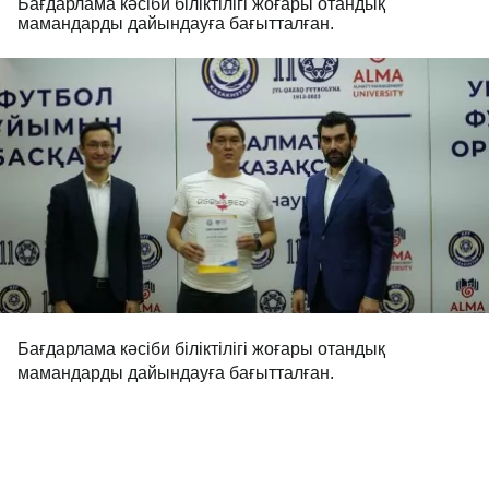
Бағдарлама кәсіби біліктілігі жоғары отандық
мамандарды дайындауға бағытталған.
Бағдарлама кәсіби біліктілігі жоғары отандық
мамандарды дайындауға бағытталған.