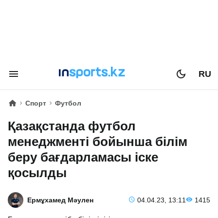
RU
Спорт
Футбол
Қазақстанда футбол
менеджменті бойынша білім
беру бағдарламасы іске
қосылды
Ермұхамед Мәулен
04.04.23, 13:11
1415