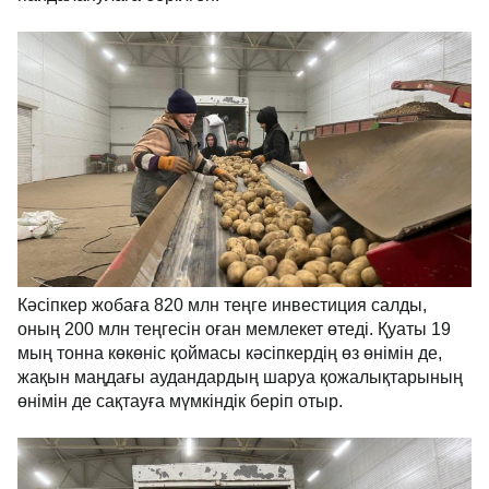
Кәсіпкер жобаға 820 млн теңге инвестиция салды,
оның 200 млн теңгесін оған мемлекет өтеді. Қуаты 19
мың тонна көкөніс қоймасы кәсіпкердің өз өнімін де,
жақын маңдағы аудандардың шаруа қожалықтарының
өнімін де сақтауға мүмкіндік беріп отыр.