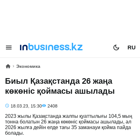
RU
Экономика
Биыл Қазақстанда 26 жаңа
көкөніс қоймасы ашылады
18.03.23, 15:30
2408
2023 жылы Қазақстанда жалпы қуаттылығы 104,5 мың
тонна болатын 26 жаңа көкөніс қоймасы ашылады, ал
2026 жылға дейін елде тағы 35 заманауи қойма пайда
болады.