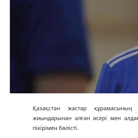
Қазақстан жастар құрамасының
жиындарынан алған әсері мен алда
пікірімен бөлісті.