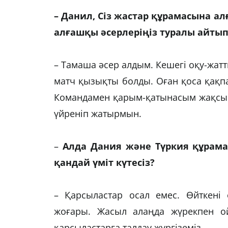
– Данил, Сіз жастар құрамасына а
алғашқы әсерлеріңіз туралы айтып 
– Тамаша әсер алдым. Кешегі оқу-жат
матч қызықты болды. Оған қоса қақпа
Командамен қарым-қатынасым жақсы
үйреніп жатырмын.
–
Алда Дания және Түркия құрама
қандай үміт күтесіз?
– Қарсыластар осал емес. Өйткені 
жоғары. Жасыл алаңда жүрекпен о
қарсыластарға талдау жүргіземіз.