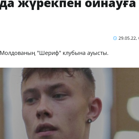
да жүрекпен ойнауға
29.05.22,
Молдованың "Шериф" клубына ауысты.