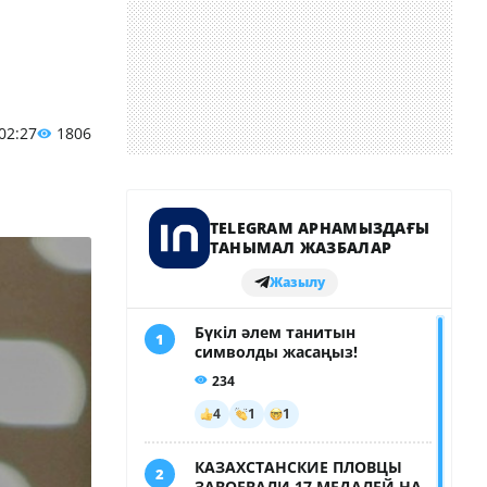
 02:27
1806