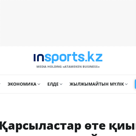
MEDIA HOLDING «ATAMEKЕN BUSINESS»
ЭКОНОМИКА
ЕЛДЕ
ЖЫЛЖЫМАЙТЫН МҮЛІК
Қарсыластар өте қиы