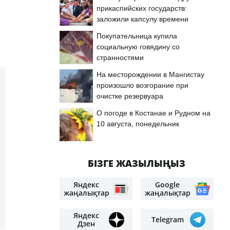
прикаспийских государств:
заложили капсулу времени
Покупательница купила
социальную говядину со
странностями
На месторождении в Мангистау
произошло возгорание при
очистке резервуара
О погоде в Костанае и Рудном на
10 августа, понедельник
БІЗГЕ ЖАЗЫЛЫҢЫЗ
Яндекс
Google
жаңалықтар
жаңалықтар
Яндекс
Telegram
Дзен