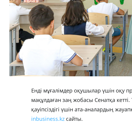
Енді мұғалімдер оқушылар үшін оқу пр
мақұлдаған заң жобасы Сенатқа кетті.
қауіпсіздігі үшін ата-аналардың жауап
inbusiness.kz
сайты.