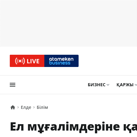
LIVE
БИЗНЕС
ҚАРЖЫ
Елде
Білім
Ел мұғалімдеріне 