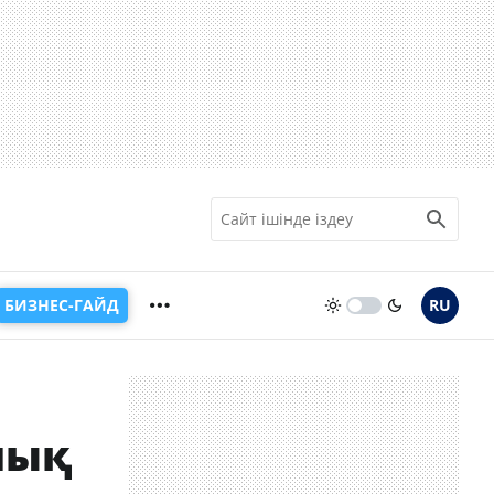
БИЗНЕС-ГАЙД
RU
лық