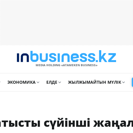
MEDIA HOLDING «ATAMEKЕN BUSINESS»
ЭКОНОМИКА
ЕЛДЕ
ЖЫЛЖЫМАЙТЫН МҮЛІК
қатысты сүйінші жаңа