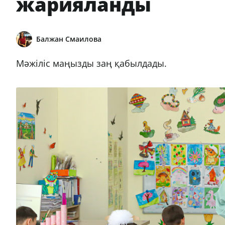
жарияланды
Балжан Смаилова
Мәжіліс маңызды заң қабылдады.