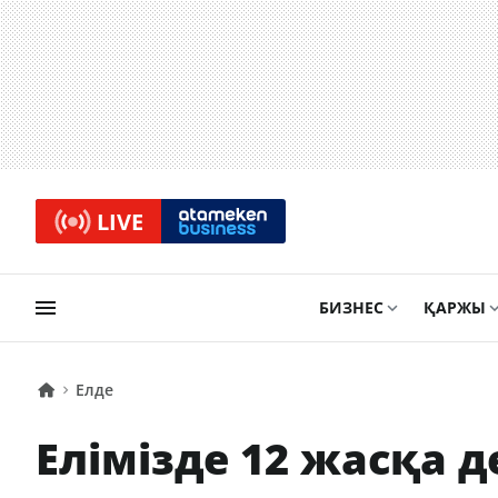
LIVE
БИЗНЕС
ҚАРЖЫ
Елде
Елімізде 12 жасқа д