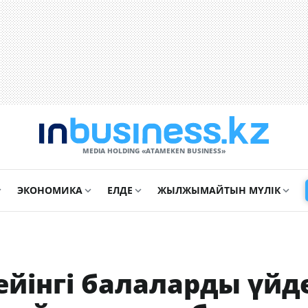
MEDIA HOLDING «ATAMEKЕN BUSINESS»
ЭКОНОМИКА
ЕЛДЕ
ЖЫЛЖЫМАЙТЫН МҮЛІК
ейінгі балаларды үйд