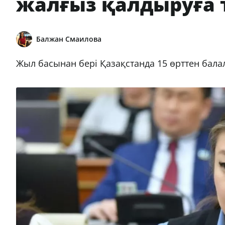
жалғыз қалдыруға
Балжан Смаилова
Жыл басынан бері Қазақстанда 15 өрттен бала