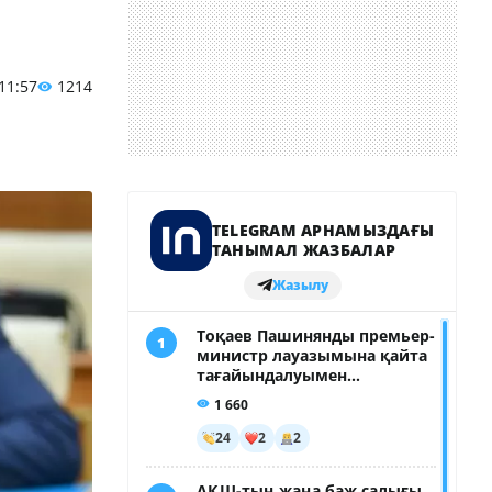
 11:57
1214