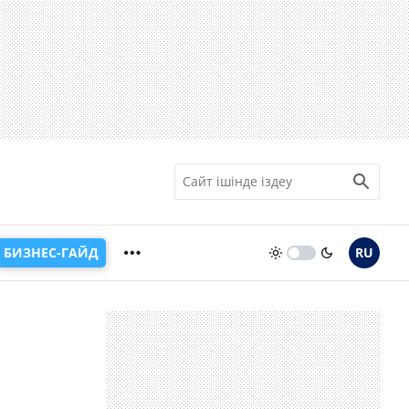
БИЗНЕС-ГАЙД
RU