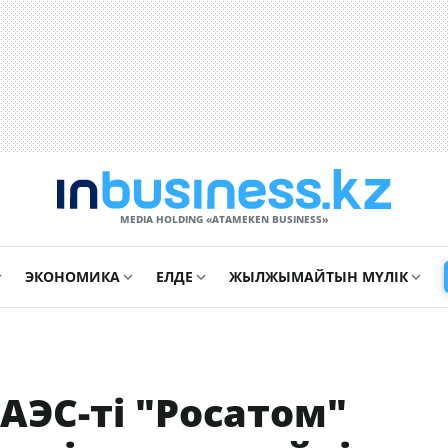
MEDIA HOLDING «ATAMEKЕN BUSINESS»
ЭКОНОМИКА
ЕЛДЕ
ЖЫЛЖЫМАЙТЫН МҮЛІК
АЭС-ті "Росатом"