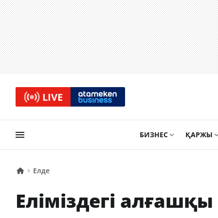
LIVE
БИЗНЕС
ҚАРЖЫ
Елде
Еліміздегі алғашқы 