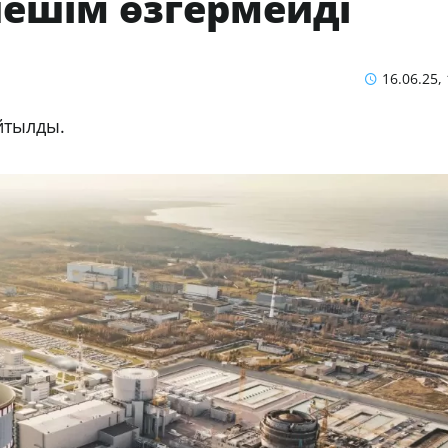
ешім өзгермейді
16.06.25,
айтылды.