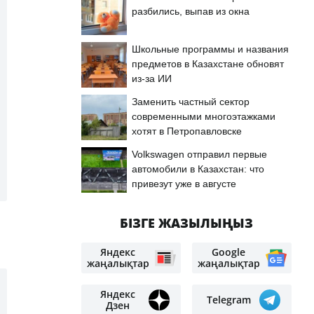
разбились, выпав из окна
Школьные программы и названия
предметов в Казахстане обновят
из-за ИИ
Заменить частный сектор
современными многоэтажками
хотят в Петропавловске
Volkswagen отправил первые
автомобили в Казахстан: что
привезут уже в августе
БІЗГЕ ЖАЗЫЛЫҢЫЗ
Яндекс
Google
жаңалықтар
жаңалықтар
Яндекс
Telegram
Дзен