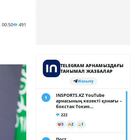
, 00:50
491