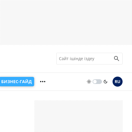
БИЗНЕС-ГАЙД
RU