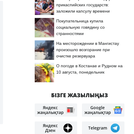
прикаспийских государств:
заложили капсулу времени
Покупательница купила
социальную говядину со
странностями
На месторождении в Мангистау
произошло возгорание при
очистке резервуара
О погоде в Костанае и Рудном на
10 августа, понедельник
БІЗГЕ ЖАЗЫЛЫҢЫЗ
Яндекс
Google
жаңалықтар
жаңалықтар
Яндекс
Telegram
Дзен