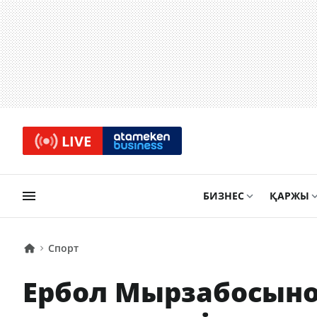
LIVE
БИЗНЕС
ҚАРЖЫ
Спорт
Ербол Мырзабосынов