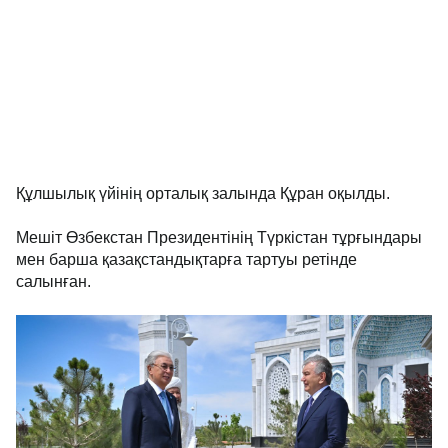
Құлшылық үйінің орталық залында Құран оқылды.
Мешіт Өзбекстан Президентінің Түркістан тұрғындары
мен барша қазақстандықтарға тартуы ретінде
салынған.