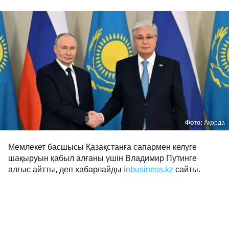
Фото:
Ақорда
Мемлекет басшысы Қазақстанға сапармен келуге
шақыруын қабыл алғаны үшін Владимир Путинге
алғыс айтты, деп хабарлайды
inbusiness.kz
сайты.