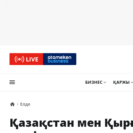
LIVE
БИЗНЕС
ҚАРЖЫ
Елде
Қазақстан мен Қырғ