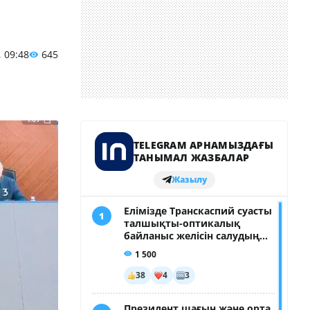
, 09:48
645