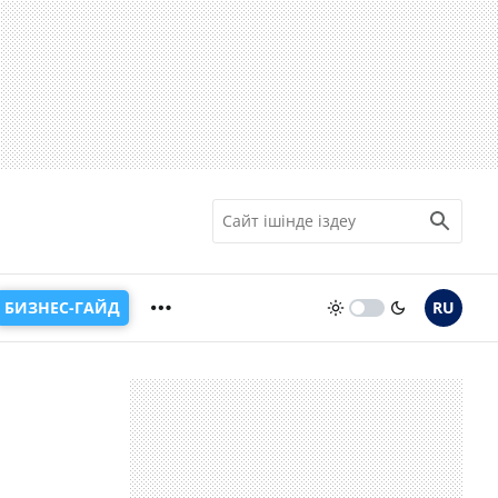
БИЗНЕС-ГАЙД
RU