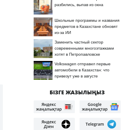
разбились, выпав из окна
Школьные программы и названия
предметов в Казахстане обновят
из-за ИИ
Заменить частный сектор
современными многоэтажками
хотят в Петропавловске
Volkswagen отправил первые
автомобили в Казахстан: что
привезут уже в августе
БІЗГЕ ЖАЗЫЛЫҢЫЗ
Яндекс
Google
жаңалықтар
жаңалықтар
Яндекс
Telegram
Дзен