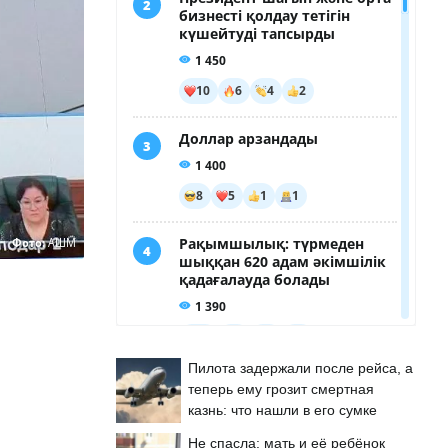
Фото:
АШМ
Пилота задержали после рейса, а
теперь ему грозит смертная
казнь: что нашли в его сумке
Не спасла: мать и её ребёнок