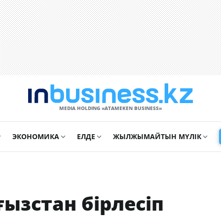
MEDIA HOLDING «ATAMEKЕN BUSINESS»
ЭКОНОМИКА
ЕЛДЕ
ЖЫЛЖЫМАЙТЫН МҮЛІК
ызстан бірлесіп