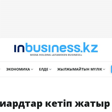
MEDIA HOLDING «ATAMEKЕN BUSINESS»
ЭКОНОМИКА
ЕЛДЕ
ЖЫЛЖЫМАЙТЫН МҮЛІК
иардтар кетіп жатыр