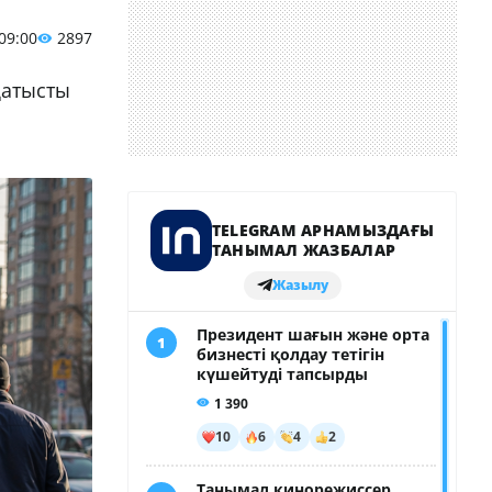
 09:00
2897
қатысты