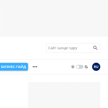
БИЗНЕС-ГАЙД
RU