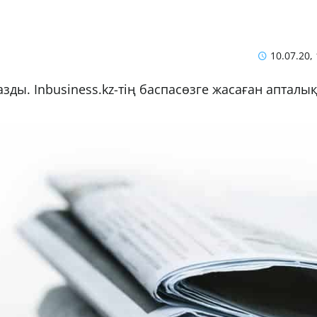
10.07.20,
зды. Inbusiness.kz-тің баспасөзге жасаған апталы