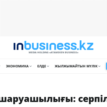
MEDIA HOLDING «ATAMEKЕN BUSINESS»
ЭКОНОМИКА
ЕЛДЕ
ЖЫЛЖЫМАЙТЫН МҮЛІК
шаруашылығы: серпіл