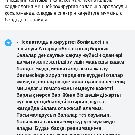
Меруерт Сапарғалиқызы жаңа жабдық оталардың
тиімділігін арттырып қана қоймай, неонаталдық
кардиология мен нейрохирургия саласына
араласуды қоса алғанда, олардың спектрін
кеңейтуге мүмкіндік берді деп санайды.
- Неонаталдық хирургия бөлімшесінің
ашылуы Атырау облысының барлық
балалар денсаулық сақтау жүйесін одан әрі
дамыту және жетілдіру үшін маңызды
қадам болды. Біздің неонаталдық ота жасау
бөлмесінде хирургтерде өте күрделі оталар
жасауға, соның ішінде жаңа туған
нәрестенің миындағы гематоманы емдеуге
қажетті барлық нәрсе бар. Және біз шешімді
жарты күн ішінде қабылдай отырып, шұғыл
жағдайда балаға ота жасай аламыз.
Тасымалдаусыз балалар тез сауығып,