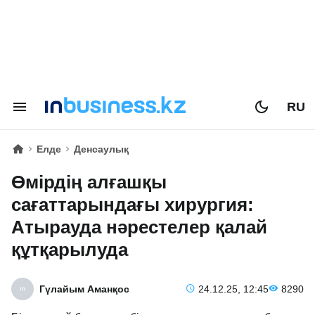
RU
Елде
Денсаулық
Өмірдің алғашқы
сағаттарындағы хирургия:
Атырауда нәрестелер қалай
құтқарылуда
Гүлайым Аманқос
24.12.25, 12:45
8290