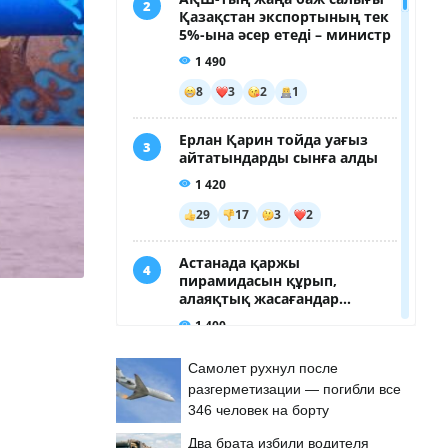
Самолет рухнул после
разгерметизации — погибли все
346 человек на борту
Два брата избили водителя