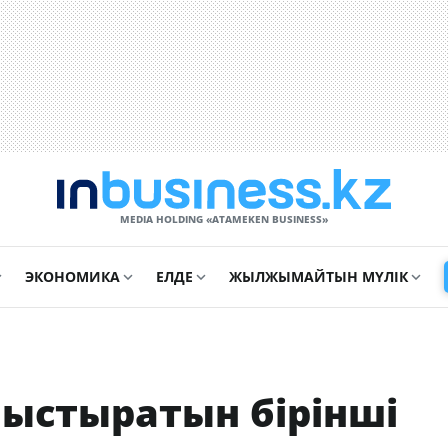
MEDIA HOLDING «ATAMEKЕN BUSINESS»
ЭКОНОМИКА
ЕЛДЕ
ЖЫЛЖЫМАЙТЫН МҮЛІК
йыстыратын бірінші