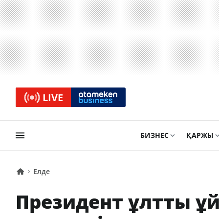
LIVE
БИЗНЕС
ҚАРЖЫ
Елде
Президент ұлтты ұ