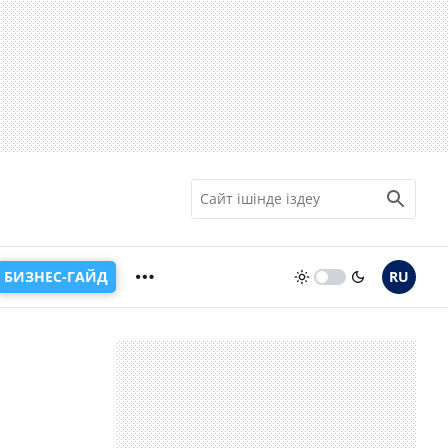
БИЗНЕС-ГАЙД
RU