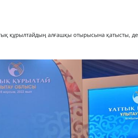
тық құрылтайдың алғашқы отырысына қатысты, д