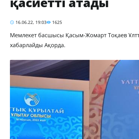
қасиетті атады
16.06.22, 19:03
1625
Мемлекет басшысы Қасым-Жомарт Тоқаев Ұлт
хабарлайды Ақорда.