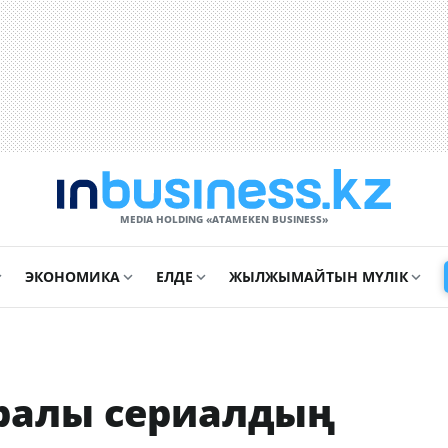
MEDIA HOLDING «ATAMEKЕN BUSINESS»
ЭКОНОМИКА
ЕЛДЕ
ЖЫЛЖЫМАЙТЫН МҮЛІК
уралы сериалдың