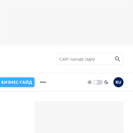
БИЗНЕС-ГАЙД
RU