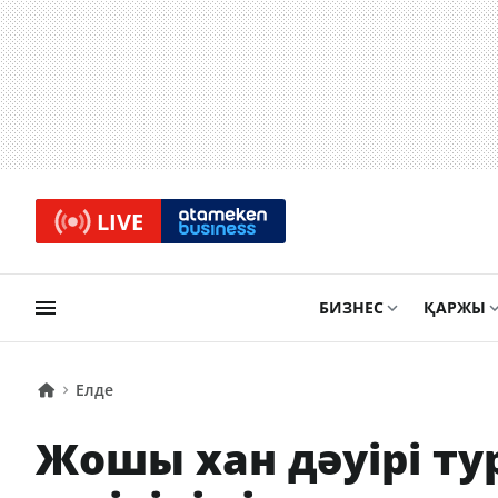
LIVE
БИЗНЕС
ҚАРЖЫ
Елде
Жошы хан дәуірі т