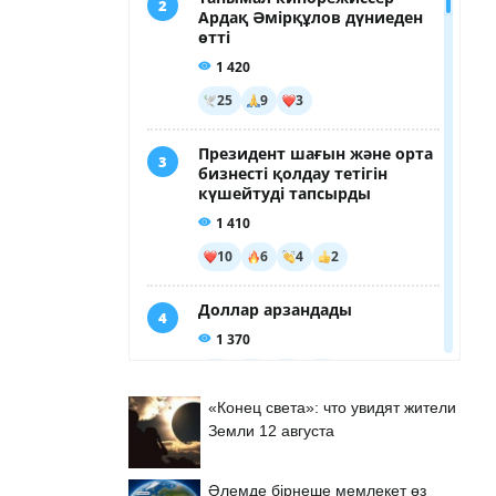
«Конец света»: что увидят жители
Земли 12 августа
Әлемде бірнеше мемлекет өз