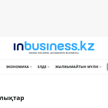
MEDIA HOLDING «ATAMEKЕN BUSINESS»
ЭКОНОМИКА
ЕЛДЕ
ЖЫЛЖЫМАЙТЫН МҮЛІК
алықтар