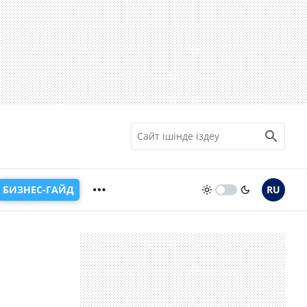
БИЗНЕС-ГАЙД
RU