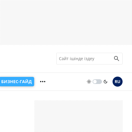
БИЗНЕС-ГАЙД
RU