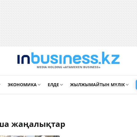
MEDIA HOLDING «ATAMEKЕN BUSINESS»
ЭКОНОМИКА
ЕЛДЕ
ЖЫЛЖЫМАЙТЫН МҮЛІК
ша жаңалықтар