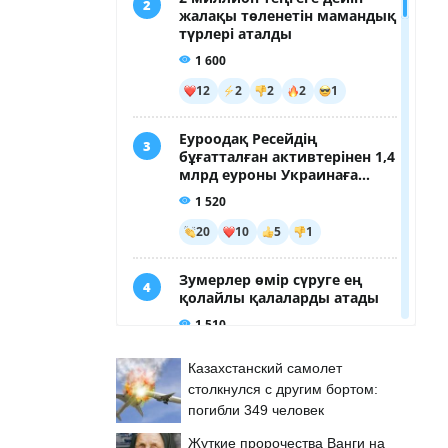
Казахстанский самолет
столкнулся с другим бортом:
погибли 349 человек
Жуткие пророчества Ванги на