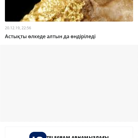
20.12.19, 22:56
Астықты өлкеде алтын да өндіріледі