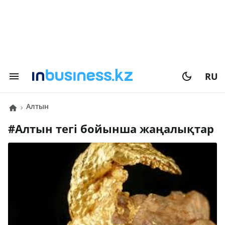
RU
алтын
#
алтын
тегі бойынша жаңалықтар