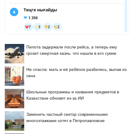
Пилота задержали после рейса, а теперь ему
грозит смертная казнь: что нашли в его сумке
Не спасла: мать и её ребёнок разбились, выпав из
окна
Школьные программы и названия предметов в
Казахстане обновят из-за ИИ
Заменить частный сектор современными
многоэтажками хотят в Петропавловске