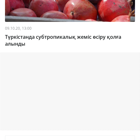
09.10.20, 13:00
Түркістанда субтропикалық жеміс өсіру қолға
алынды