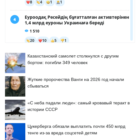
Казахстанский самолет столкнулся с другим
бортом: погибли 349 человек
Жуткие пророчества Ванги на 2026 год начали
сбываться
«С неба падали люди»: самый кровавый теракт в
истории СССР
Цукерберга обязали выплатить почти 450 млрд
тенге из-за вреда соцсетей детям