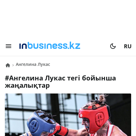
RU
Ангелина Лукас
#
Ангелина Лукас
тегі бойынша
жаңалықтар