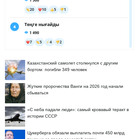
Казахстанский самолет столкнулся с другим
бортом: погибли 349 человек
Жуткие пророчества Ванги на 2026 год начали
сбываться
«С неба падали люди»: самый кровавый теракт в
истории СССР
Цукерберга обязали выплатить почти 450 млрд