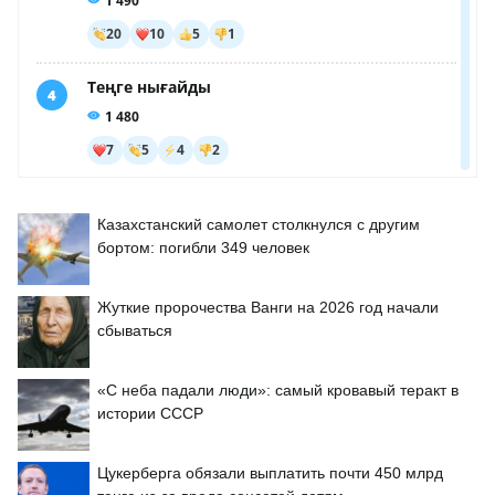
Казахстанский самолет столкнулся с другим
бортом: погибли 349 человек
Жуткие пророчества Ванги на 2026 год начали
сбываться
«С неба падали люди»: самый кровавый теракт в
истории СССР
Цукерберга обязали выплатить почти 450 млрд