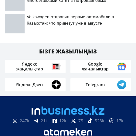
многоэтажками хотят в Петропавловске
Volkswagen отправил первые автомобили в
Казахстан: что привезут уже в августе
БІЗГЕ ЖАЗЫЛЫҢЫЗ
Яндекс
Google
жаңалықтар
жаңалықтар
Яндекс Дзен
Telegram
247k
21k
12k
75
523k
17k