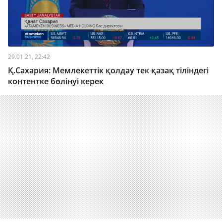
29.01.21, 22:42
Қ.Сахария: Мемлекеттік қолдау тек қазақ тіліндегі
контентке бөлінуі керек