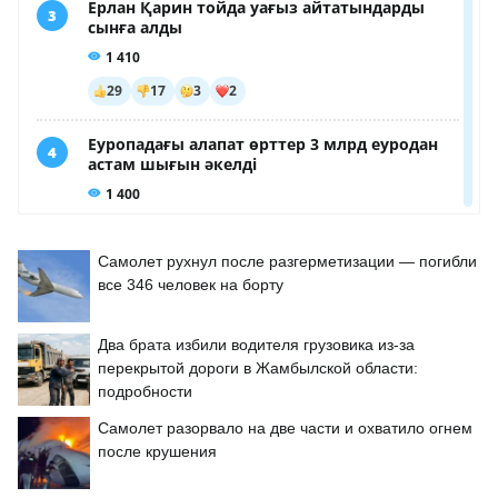
Самолет рухнул после разгерметизации — погибли
все 346 человек на борту
Два брата избили водителя грузовика из-за
перекрытой дороги в Жамбылской области:
подробности
Самолет разорвало на две части и охватило огнем
после крушения