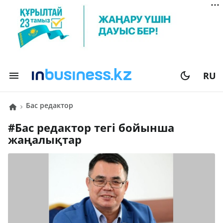
RU
бас редактор
#
бас редактор
тегі бойынша
жаңалықтар