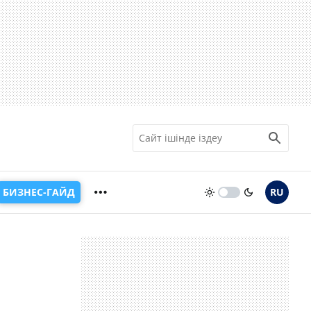
БИЗНЕС-ГАЙД
RU