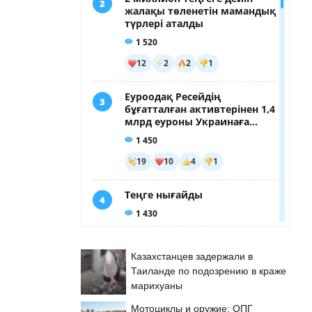
Казахстанцев задержали в
Таиланде по подозрению в краже
марихуаны
Мотоциклы и оружие: ОПГ