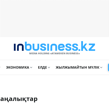
MEDIA HOLDING «ATAMEKЕN BUSINESS»
ЭКОНОМИКА
ЕЛДЕ
ЖЫЛЖЫМАЙТЫН МҮЛІК
жаңалықтар