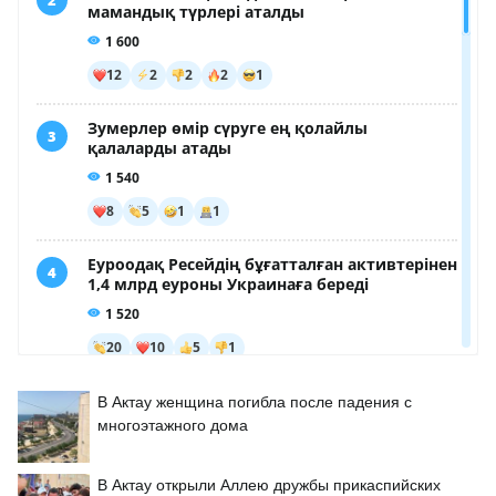
В Актау женщина погибла после падения с
многоэтажного дома
В Актау открыли Аллею дружбы прикаспийских