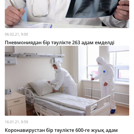
06.02.21, 9:00
Пневмониядан бір тәулікте 263 адам емделді
16.01.21, 9:59
Коронавирустан бір тәулікте 600-ге жуық адам