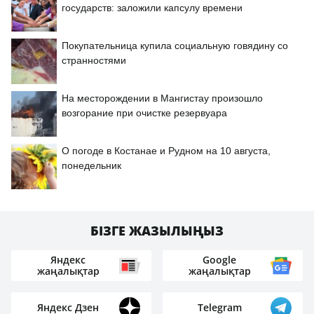
государств: заложили капсулу времени
Покупательница купила социальную говядину со
странностями
На месторождении в Мангистау произошло
возгорание при очистке резервуара
О погоде в Костанае и Рудном на 10 августа,
понедельник
БІЗГЕ ЖАЗЫЛЫҢЫЗ
Яндекс
Google
жаңалықтар
жаңалықтар
Яндекс Дзен
Telegram