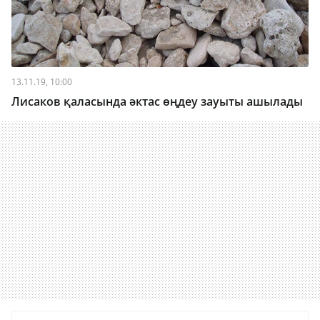
13.11.19, 10:00
Лисаков қаласында әктас өңдеу зауыты ашылады