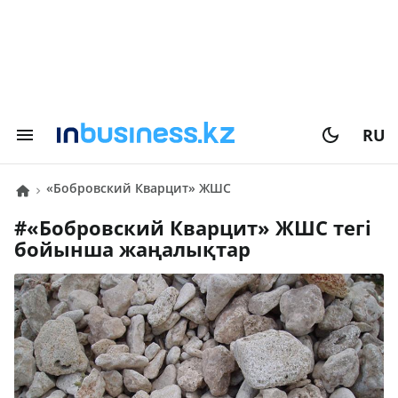
RU
«Бобровский Кварцит» ЖШС
#
«Бобровский Кварцит» ЖШС
тегі
бойынша жаңалықтар