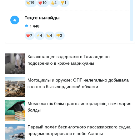
Казахстанцев задержали в Таиланде по
подозрению в краже марихуаны
Мотоциклы и оружие: ОПГ нелегально добывала
золото в Кызылординской области
Мемлекеттік білім гранты иегерлерінің тізімі жария
болды
Первый полёт беспилотного пассажирского судна
продемонстрировали в небе Астаны