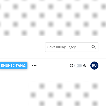
БИЗНЕС-ГАЙД
RU