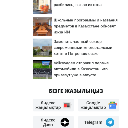
разбились, выпав из окна
Школьные программы и названия
предметов в Казахстане обновят
из-за ИИ
Заменить частный сектор
современными многоэтажками
хотят в Петропавловске
Volkswagen отправил первые
автомобили в Казахстан: что
привезут уже в августе
БІЗГЕ ЖАЗЫЛЫҢЫЗ
Яндекс
Google
жаңалықтар
жаңалықтар
Яндекс
Telegram
Дзен