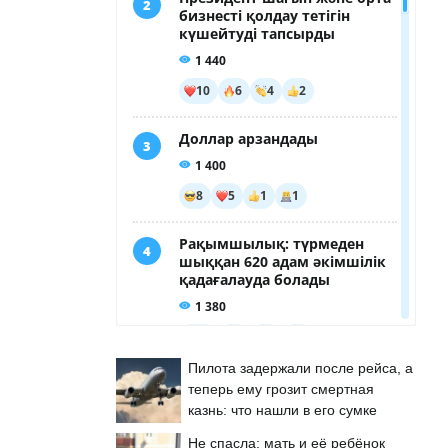
Пилота задержали после рейса, а
теперь ему грозит смертная
казнь: что нашли в его сумке
Не спасла: мать и её ребёнок