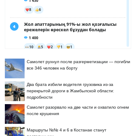
Самолет рухнул после разгерметизации — погибли
все 346 человек на борту
Два брата избили водителя грузовика из-за
перекрытой дороги в Жамбылской области:
подробности
Самолет разорвало на две части и охватило огнем
после крушения
Маршруты №№ 4 и 6 в Костанае станут