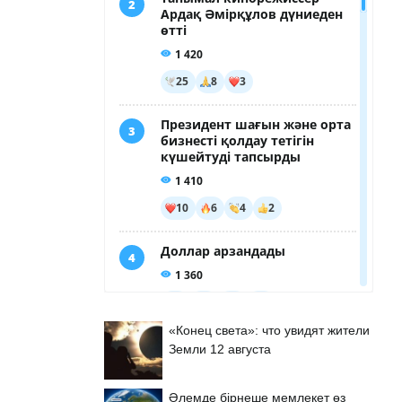
«Конец света»: что увидят жители
Земли 12 августа
Әлемде бірнеше мемлекет өз