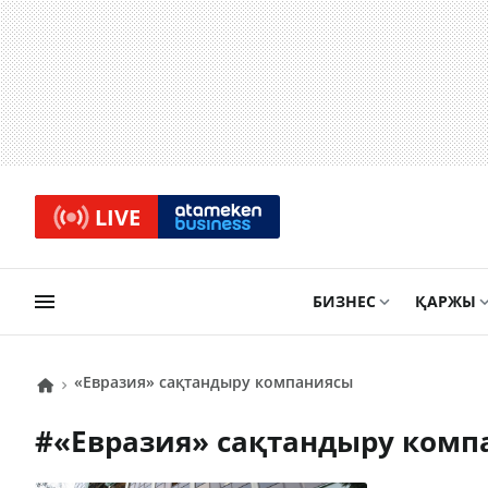
LIVE
БИЗНЕС
ҚАРЖЫ
«Евразия» сақтандыру компаниясы
#
«Евразия» сақтандыру ком