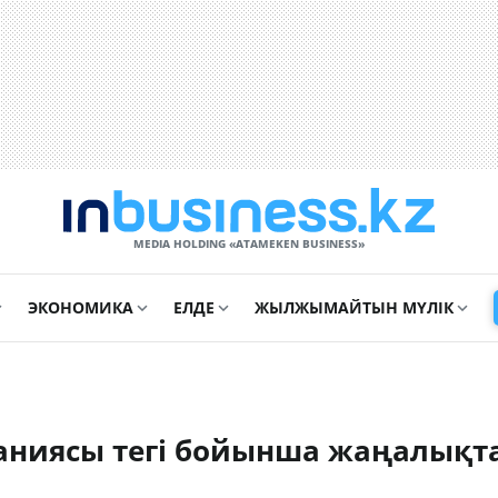
MEDIA HOLDING «ATAMEKЕN BUSINESS»
ЭКОНОМИКА
ЕЛДЕ
ЖЫЛЖЫМАЙТЫН МҮЛІК
паниясы
тегі бойынша жаңалықт