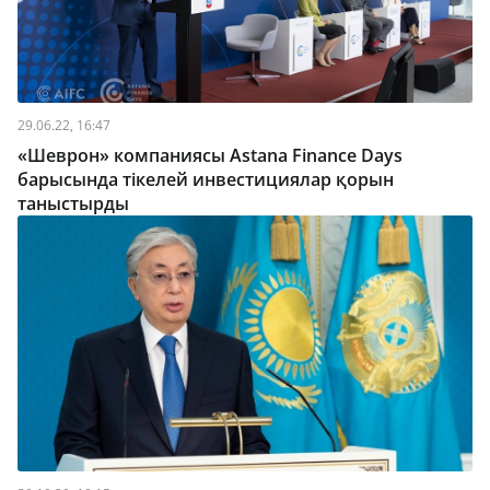
29.06.22, 16:47
«Шеврон» компаниясы Astana Finance Days
барысында тікелей инвестициялар қорын
таныстырды