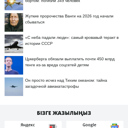
бортом: погибли 349 человек
Жуткие пророчества Ванги на 2026 год начали
сбываться
«С неба падали люди»: самый кровавый теракт в
истории СССР
Цукерберга обязали выплатить почти 450 млрд
тенге из-за вреда соцсетей детям
Он просто исчез над Тихим океаном: тайна
загадочной авиакатастрофы
БІЗГЕ ЖАЗЫЛЫҢЫЗ
Яндекс
Google