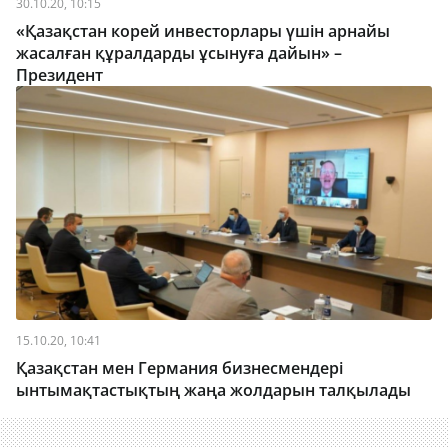
30.10.20, 10:15
«Қазақстан корей инвесторлары үшін арнайы
жасалған құралдарды ұсынуға дайын» –
Президент
15.10.20, 10:41
Қазақстан мен Германия бизнесмендері
ынтымақтастықтың жаңа жолдарын талқылады