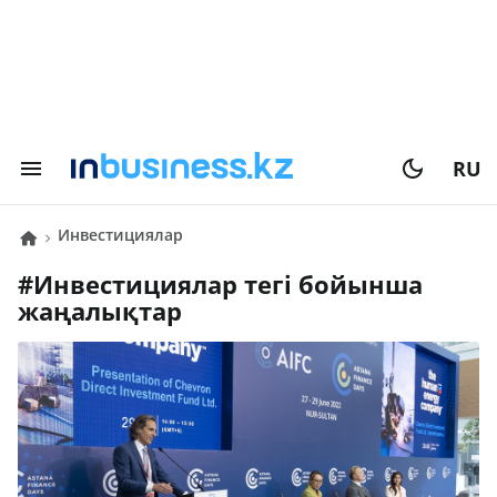
RU
инвестициялар
#
инвестициялар
тегі бойынша
жаңалықтар