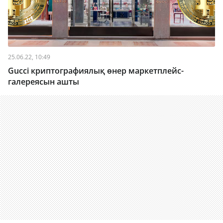
25.06.22, 10:49
Gucci криптографиялық өнер маркетплейс-
галереясын ашты