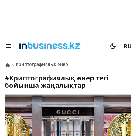
RU
криптографиялық өнер
#
криптографиялық өнер
тегі
бойынша жаңалықтар