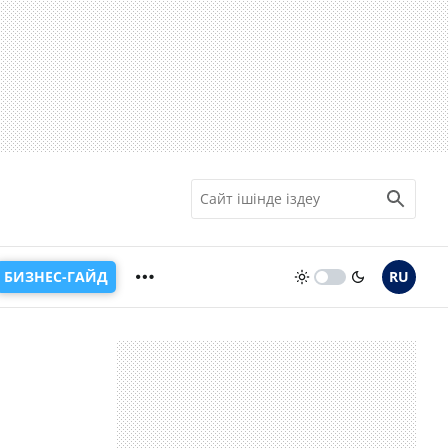
БИЗНЕС-ГАЙД
RU