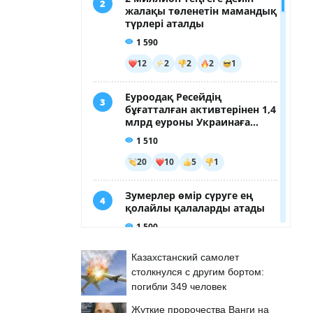
Казахстанский самолет
столкнулся с другим бортом:
погибли 349 человек
Жуткие пророчества Ванги на