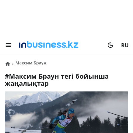
RU
Максим Браун
#
Максим Браун
тегі бойынша
жаңалықтар