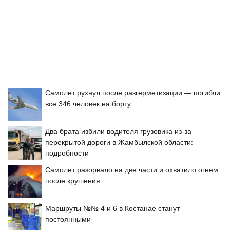
Самолет рухнул после разгерметизации — погибли
все 346 человек на борту
Два брата избили водителя грузовика из-за
перекрытой дороги в Жамбылской области:
подробности
Самолет разорвало на две части и охватило огнем
после крушения
Маршруты №№ 4 и 6 в Костанае станут
постоянными