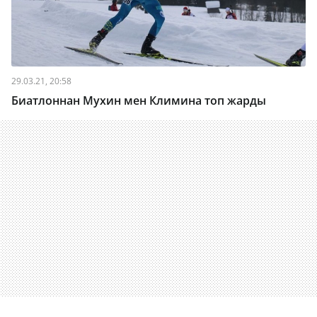
29.03.21, 20:58
Биатлоннан Мухин мен Климина топ жарды