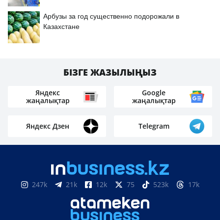
Арбузы за год существенно подорожали в
Казахстане
БІЗГЕ ЖАЗЫЛЫҢЫЗ
Яндекс
Google
жаңалықтар
жаңалықтар
Яндекс Дзен
Telegram
247k
21k
12k
75
523k
17k